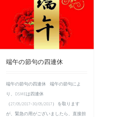
端午の節句の四連休
端午の節句の四連休 端午の節句によ
り、DSMEは四連休
（27/05/2017~30/05/2017） を取ります
が、緊急の用がございましたら、直接担