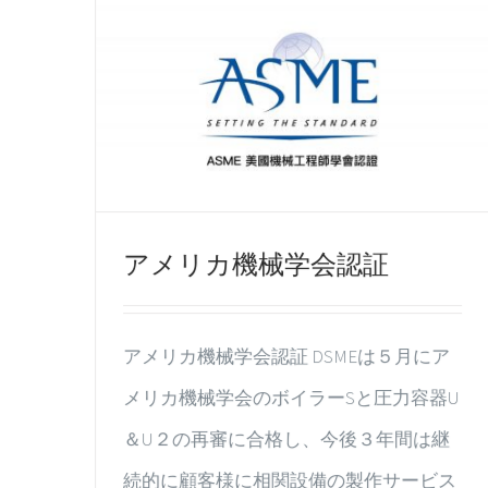
アメリカ機械学会認証
アメリカ機械学会認証 DSMEは５月にア
メリカ機械学会のボイラーSと圧力容器U
＆U２の再審に合格し、今後３年間は継
続的に顧客様に相関設備の製作サービス