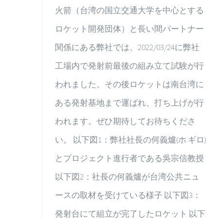
火箭（台湾の国立交通大学を中心とする
ロケット開発団体）と長い間パートナー
関係にある弊社では、2022/03/24に弊社
工場内で発射前最後の組み立て試験が行
われました。その後ロケットは南台湾に
ある発射基地まで運ばれ、打ち上げが行
われます。ぜひ期待してお待ちくださ
い。 以下図1：弊社社長の何義爐(ホ ギロ)
とプロジェクト進行者である吳宗信教授
以下図2：社長の何義爐が台湾公共ニュ
ースの取材を受けている様子 以下図3：
発射台にて組立が完了したロケット 以下