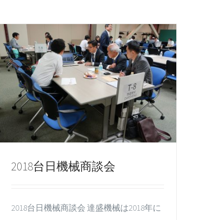
2018台日機械商談会
2018台日機械商談会 達盛機械は2018年に