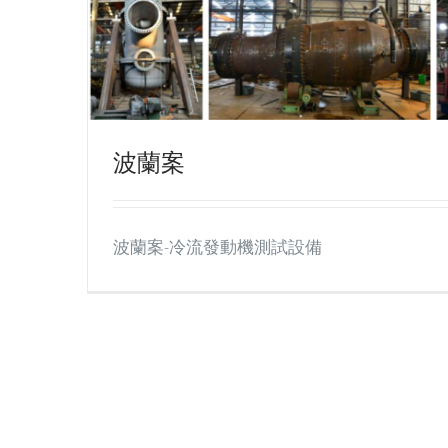
波蘭案
波蘭案-冷流發動機測試設備